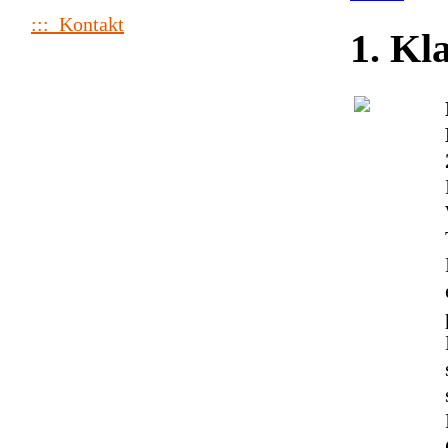
::: Kontakt
1. Kl