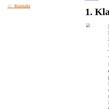
::: Kontakt
1. Kl