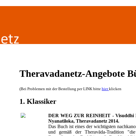
Theravadanetz-Angebote B
(Bei Problemen mit der Bestellung per LINK bitte
hier
klicken
1. Klassiker
DER WEG ZUR REINHEIT - Visuddhi Ma
Nyanatiloka, Theravadanetz 2014.
Das Buch ist eines der wichtigsten nachkan
und gemäß der Theravāda-Tradition "die 