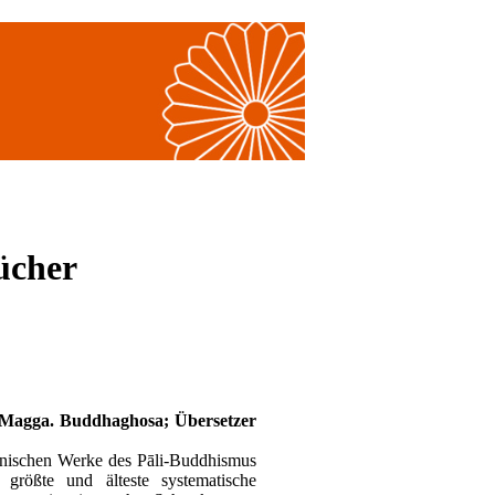
ücher
gga. Buddhaghosa; Übersetzer
onischen Werke des Pāli-Buddhismus
größte und älteste systematische