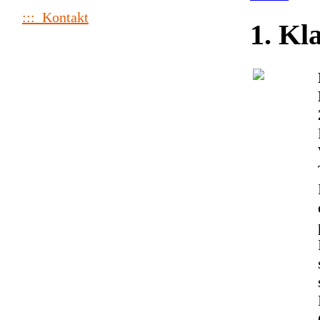
::: Kontakt
1. Kl